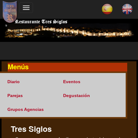
Menús
Diario
Eventos
Parejas
Degustación
Grupos Agencias
Tres Siglos