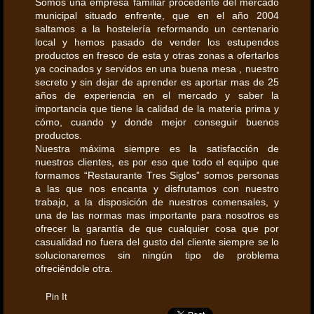
Somos una empresa familiar procedente del mercado
municipal situado enfrente, que en el año 2004
saltamos a la hostelería reformando un centenario
local y hemos pasado de vender los estupendos
productos en fresco de esta y otras zonas a ofertarlos
ya cocinados y servidos en una buena mesa , nuestro
secreto y sin dejar de aprender es aportar mas de 25
años de experiencia en el mercado y saber la
importancia que tiene la calidad de la materia prima y
cómo, cuando y donde mejor conseguir buenos
productos.
Nuestra máxima siempre es la satisfacción de
nuestros clientes, es por eso que todo el equipo que
formamos “Restaurante Tres Siglos” somos personas
a las que nos encanta y disfrutamos con nuestro
trabajo, a la disposición de nuestros comensales, y
una de las normas mas importante para nosotros es
ofrecer la garantía de que cualquier cosa que por
casualidad no fuera del gusto del cliente siempre se lo
solucionaremos sin ningún tipo de problema
ofreciéndole otra.
Pin It