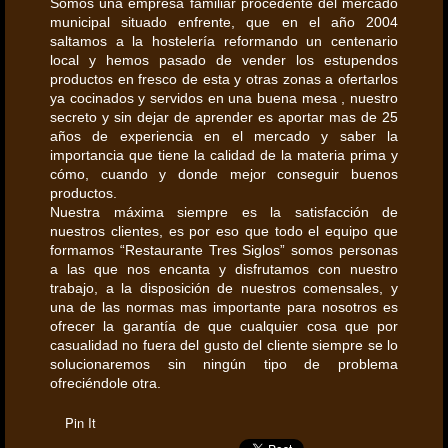
Somos una empresa familiar procedente del mercado
municipal situado enfrente, que en el año 2004
saltamos a la hostelería reformando un centenario
local y hemos pasado de vender los estupendos
productos en fresco de esta y otras zonas a ofertarlos
ya cocinados y servidos en una buena mesa , nuestro
secreto y sin dejar de aprender es aportar mas de 25
años de experiencia en el mercado y saber la
importancia que tiene la calidad de la materia prima y
cómo, cuando y donde mejor conseguir buenos
productos.
Nuestra máxima siempre es la satisfacción de
nuestros clientes, es por eso que todo el equipo que
formamos “Restaurante Tres Siglos” somos personas
a las que nos encanta y disfrutamos con nuestro
trabajo, a la disposición de nuestros comensales, y
una de las normas mas importante para nosotros es
ofrecer la garantía de que cualquier cosa que por
casualidad no fuera del gusto del cliente siempre se lo
solucionaremos sin ningún tipo de problema
ofreciéndole otra.
Pin It