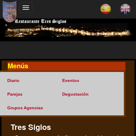
Menús
Diario
Eventos
Parejas
Degustación
Grupos Agencias
Tres Siglos