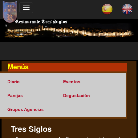
Menús
Diario
Eventos
Parejas
Degustación
Grupos Agencias
Tres Siglos