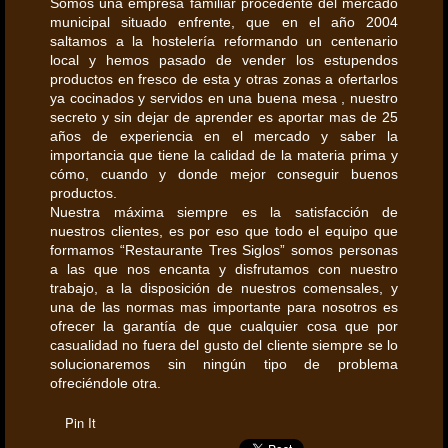
Somos una empresa familiar procedente del mercado
municipal situado enfrente, que en el año 2004
saltamos a la hostelería reformando un centenario
local y hemos pasado de vender los estupendos
productos en fresco de esta y otras zonas a ofertarlos
ya cocinados y servidos en una buena mesa , nuestro
secreto y sin dejar de aprender es aportar mas de 25
años de experiencia en el mercado y saber la
importancia que tiene la calidad de la materia prima y
cómo, cuando y donde mejor conseguir buenos
productos.
Nuestra máxima siempre es la satisfacción de
nuestros clientes, es por eso que todo el equipo que
formamos “Restaurante Tres Siglos” somos personas
a las que nos encanta y disfrutamos con nuestro
trabajo, a la disposición de nuestros comensales, y
una de las normas mas importante para nosotros es
ofrecer la garantía de que cualquier cosa que por
casualidad no fuera del gusto del cliente siempre se lo
solucionaremos sin ningún tipo de problema
ofreciéndole otra.
Pin It