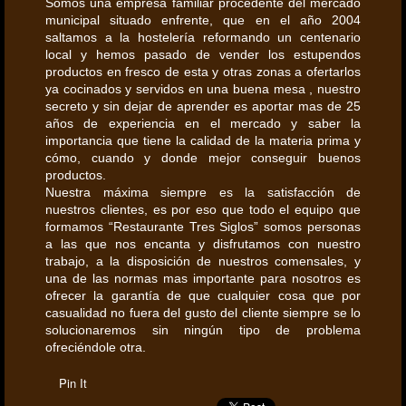
Somos una empresa familiar procedente del mercado
municipal situado enfrente, que en el año 2004
saltamos a la hostelería reformando un centenario
local y hemos pasado de vender los estupendos
productos en fresco de esta y otras zonas a ofertarlos
ya cocinados y servidos en una buena mesa , nuestro
secreto y sin dejar de aprender es aportar mas de 25
años de experiencia en el mercado y saber la
importancia que tiene la calidad de la materia prima y
cómo, cuando y donde mejor conseguir buenos
productos.
Nuestra máxima siempre es la satisfacción de
nuestros clientes, es por eso que todo el equipo que
formamos “Restaurante Tres Siglos” somos personas
a las que nos encanta y disfrutamos con nuestro
trabajo, a la disposición de nuestros comensales, y
una de las normas mas importante para nosotros es
ofrecer la garantía de que cualquier cosa que por
casualidad no fuera del gusto del cliente siempre se lo
solucionaremos sin ningún tipo de problema
ofreciéndole otra.
Pin It