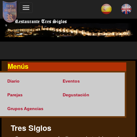
Menús
Diario
Eventos
Parejas
Degustación
Grupos Agencias
Tres Siglos