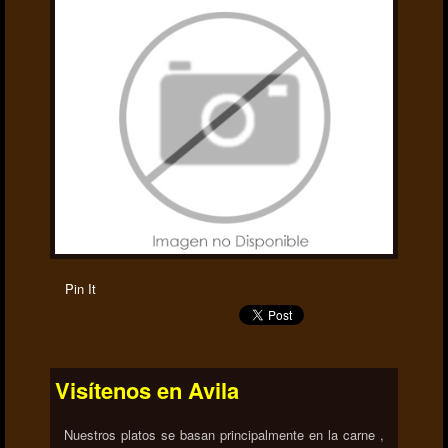
Pin It
Visítenos en Avila
Nuestros platos se basan principalmente en la carne ,