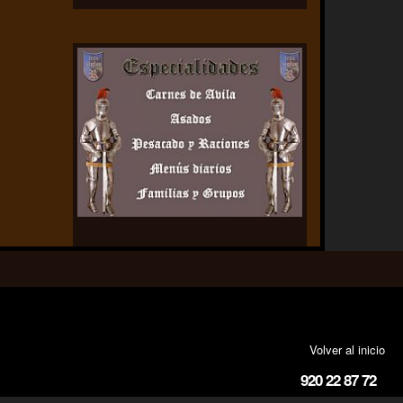
Volver al inicio
920 22 87 72