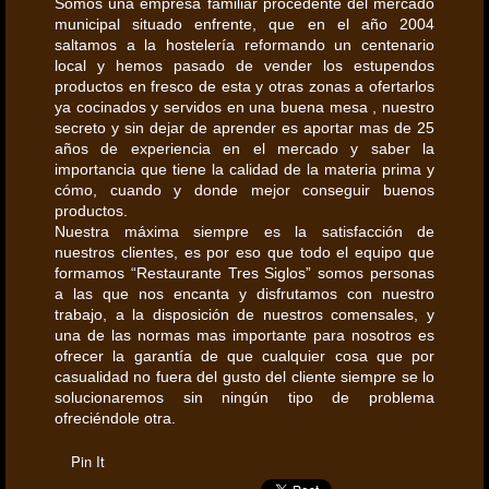
Somos una empresa familiar procedente del mercado
municipal situado enfrente, que en el año 2004
saltamos a la hostelería reformando un centenario
local y hemos pasado de vender los estupendos
productos en fresco de esta y otras zonas a ofertarlos
ya cocinados y servidos en una buena mesa , nuestro
secreto y sin dejar de aprender es aportar mas de 25
años de experiencia en el mercado y saber la
importancia que tiene la calidad de la materia prima y
cómo, cuando y donde mejor conseguir buenos
productos.
Nuestra máxima siempre es la satisfacción de
nuestros clientes, es por eso que todo el equipo que
formamos “Restaurante Tres Siglos” somos personas
a las que nos encanta y disfrutamos con nuestro
trabajo, a la disposición de nuestros comensales, y
una de las normas mas importante para nosotros es
ofrecer la garantía de que cualquier cosa que por
casualidad no fuera del gusto del cliente siempre se lo
solucionaremos sin ningún tipo de problema
ofreciéndole otra.
Pin It