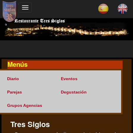
Menús
Diario
Eventos
Parejas
Degustación
Grupos Agencias
Tres Siglos