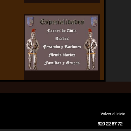
Volver al inicio
920 22 87 72