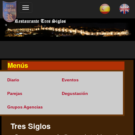
Menús
Diario
Eventos
Parejas
Degustación
Grupos Agencias
Tres Siglos