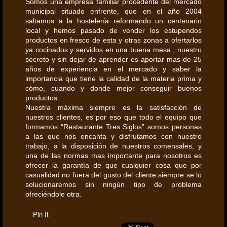
Somos una empresa familiar procedente del mercado
municipal situado enfrente, que en el año 2004
saltamos a la hostelería reformando un centenario
local y hemos pasado de vender los estupendos
productos en fresco de esta y otras zonas a ofertarlos
ya cocinados y servidos en una buena mesa , nuestro
secreto y sin dejar de aprender es aportar mas de 25
años de experiencia en el mercado y saber la
importancia que tiene la calidad de la materia prima y
cómo, cuando y donde mejor conseguir buenos
productos.
Nuestra máxima siempre es la satisfacción de
nuestros clientes, es por eso que todo el equipo que
formamos “Restaurante Tres Siglos” somos personas
a las que nos encanta y disfrutamos con nuestro
trabajo, a la disposición de nuestros comensales, y
una de las normas mas importante para nosotros es
ofrecer la garantía de que cualquier cosa que por
casualidad no fuera del gusto del cliente siempre se lo
solucionaremos sin ningún tipo de problema
ofreciéndole otra.
Pin It