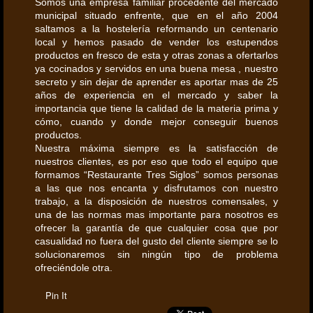
Somos una empresa familiar procedente del mercado
municipal situado enfrente, que en el año 2004
saltamos a la hostelería reformando un centenario
local y hemos pasado de vender los estupendos
productos en fresco de esta y otras zonas a ofertarlos
ya cocinados y servidos en una buena mesa , nuestro
secreto y sin dejar de aprender es aportar mas de 25
años de experiencia en el mercado y saber la
importancia que tiene la calidad de la materia prima y
cómo, cuando y donde mejor conseguir buenos
productos.
Nuestra máxima siempre es la satisfacción de
nuestros clientes, es por eso que todo el equipo que
formamos “Restaurante Tres Siglos” somos personas
a las que nos encanta y disfrutamos con nuestro
trabajo, a la disposición de nuestros comensales, y
una de las normas mas importante para nosotros es
ofrecer la garantía de que cualquier cosa que por
casualidad no fuera del gusto del cliente siempre se lo
solucionaremos sin ningún tipo de problema
ofreciéndole otra.
Pin It