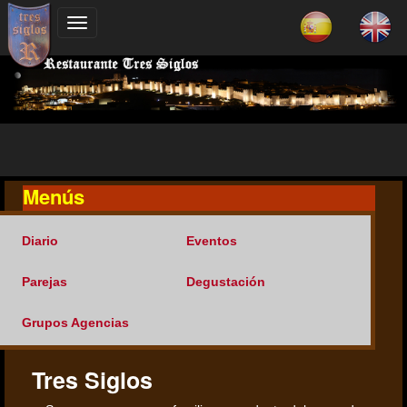
Menús
Diario
Eventos
Parejas
Degustación
Grupos Agencias
Tres Siglos