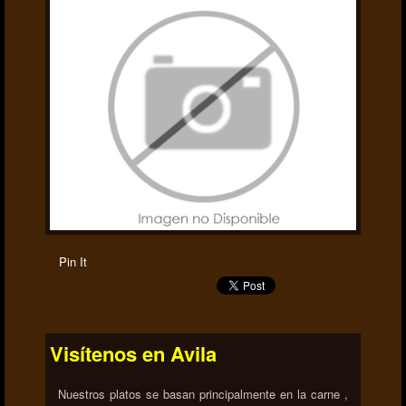
Pin It
Visítenos en Avila
Nuestros platos se basan principalmente en la carne ,