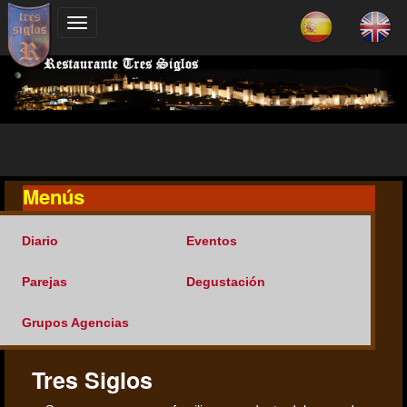
Menús
Diario
Eventos
Parejas
Degustación
Grupos Agencias
Tres Siglos