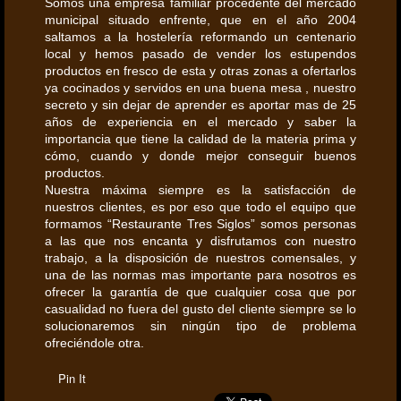
Somos una empresa familiar procedente del mercado
municipal situado enfrente, que en el año 2004
saltamos a la hostelería reformando un centenario
local y hemos pasado de vender los estupendos
productos en fresco de esta y otras zonas a ofertarlos
ya cocinados y servidos en una buena mesa , nuestro
secreto y sin dejar de aprender es aportar mas de 25
años de experiencia en el mercado y saber la
importancia que tiene la calidad de la materia prima y
cómo, cuando y donde mejor conseguir buenos
productos.
Nuestra máxima siempre es la satisfacción de
nuestros clientes, es por eso que todo el equipo que
formamos “Restaurante Tres Siglos” somos personas
a las que nos encanta y disfrutamos con nuestro
trabajo, a la disposición de nuestros comensales, y
una de las normas mas importante para nosotros es
ofrecer la garantía de que cualquier cosa que por
casualidad no fuera del gusto del cliente siempre se lo
solucionaremos sin ningún tipo de problema
ofreciéndole otra.
Pin It