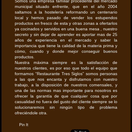
Somos una empresa familiar procedente del mercado
municipal situado enfrente, que en el año 2004
saltamos a la hostelería reformando un centenario
local y hemos pasado de vender los estupendos
productos en fresco de esta y otras zonas a ofertarlos
ya cocinados y servidos en una buena mesa , nuestro
secreto y sin dejar de aprender es aportar mas de 25
años de experiencia en el mercado y saber la
importancia que tiene la calidad de la materia prima y
cómo, cuando y donde mejor conseguir buenos
productos.
Nuestra máxima siempre es la satisfacción de
nuestros clientes, es por eso que todo el equipo que
formamos “Restaurante Tres Siglos” somos personas
a las que nos encanta y disfrutamos con nuestro
trabajo, a la disposición de nuestros comensales, y
una de las normas mas importante para nosotros es
ofrecer la garantía de que cualquier cosa que por
casualidad no fuera del gusto del cliente siempre se lo
solucionaremos sin ningún tipo de problema
ofreciéndole otra.
Pin It