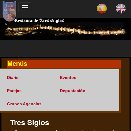
Menús
Diario
Eventos
Parejas
Degustación
Grupos Agencias
Tres Siglos