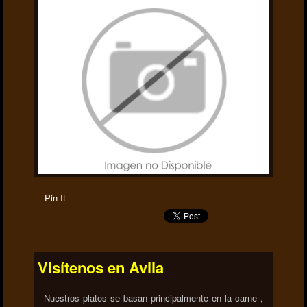
Pin It
Visítenos en Avila
Nuestros platos se basan principalmente en la carne ,