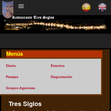
Menús
Diario
Eventos
Parejas
Degustación
Grupos Agencias
Tres Siglos