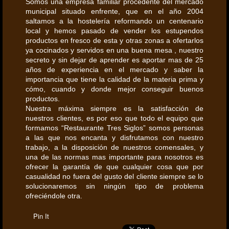
Somos una empresa familiar procedente del mercado
municipal situado enfrente, que en el año 2004
saltamos a la hostelería reformando un centenario
local y hemos pasado de vender los estupendos
productos en fresco de esta y otras zonas a ofertarlos
ya cocinados y servidos en una buena mesa , nuestro
secreto y sin dejar de aprender es aportar mas de 25
años de experiencia en el mercado y saber la
importancia que tiene la calidad de la materia prima y
cómo, cuando y donde mejor conseguir buenos
productos.
Nuestra máxima siempre es la satisfacción de
nuestros clientes, es por eso que todo el equipo que
formamos “Restaurante Tres Siglos” somos personas
a las que nos encanta y disfrutamos con nuestro
trabajo, a la disposición de nuestros comensales, y
una de las normas mas importante para nosotros es
ofrecer la garantía de que cualquier cosa que por
casualidad no fuera del gusto del cliente siempre se lo
solucionaremos sin ningún tipo de problema
ofreciéndole otra.
Pin It