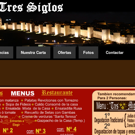
ncias
Nuestra Carta
Ofertas
Fotos
Contactar