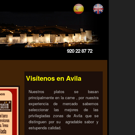
920 22 87 72
Visítenos en Avila
Nuestros platos se basan
principalmente en la carne , por nuestra
experiencia de mercado sabemos
seleccionar las mejores de las
privilegiadas zonas de Avila que se
distinguen por su agradable sabor y
estupenda calidad.