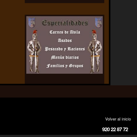
Volver al inicio
920 22 87 72