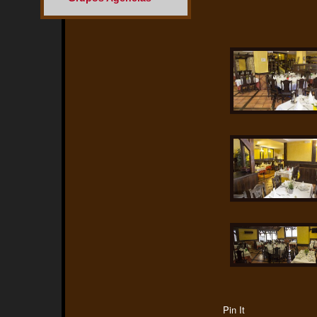
Pin It