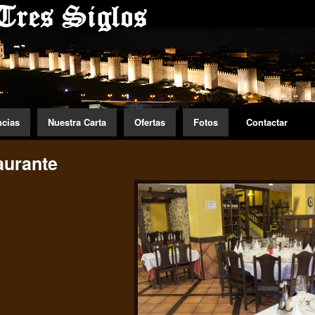
ncias
Nuestra Carta
Ofertas
Fotos
Contactar
aurante