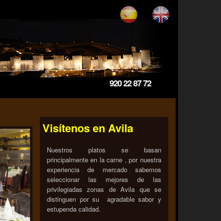
920 22 87 72
Visítenos en Avila
Nuestros platos se basan
principalmente en la carne , por nuestra
experiencia de mercado sabemos
seleccionar las mejores de las
privilegiadas zonas de Avila que se
distinguen por su agradable sabor y
estupenda calidad.