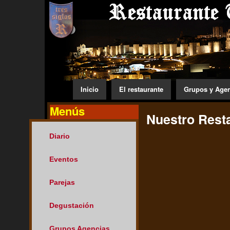
Inicio
El restaurante
Grupos y Age
Menús
Nuestro Rest
Diario
Eventos
Parejas
Degustación
Grupos Agencias