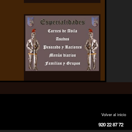
Volver al inicio
920 22 87 72